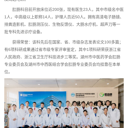
肛肠科目前开放床位近
200张，现有医生23人，其中市级名中医
1人，中高级以上职称14人，护理人员近50人。拥有高清电子肠镜、
排粪造影机、肛肠测压仪、生物反馈仪、大肠水疗机、超声刀等一
批专科先进诊疗设备。
获得荣誉：该科先后在国家、省、市级杂志发表论文
100多篇；
有6项科研成果通过省市级专家评审鉴定，其中1项科研荣获浙江省
人民政府、浙江省卫生厅科技进步三等奖。湖州市中医药学会肛肠
专业委员会及湖州市中西医结合学会肛肠专业委员会均挂靠在本单
位。