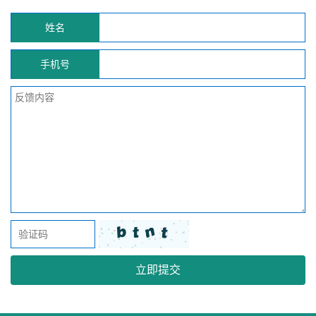
姓名
手机号