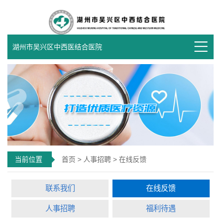
湖州市吴兴区中西医结合医院
当前位置
首页
>
人事招聘
> 在线反馈
联系我们
在线反馈
人事招聘
福利待遇